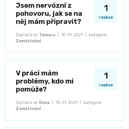
Jsem nervózní z
1
pohovoru, jak se na
reakce
něj mám připravit?
Zeptal/a se:
Tamara
|
10. 01. 2021
|
kategorie:
Zaměstnání
V práci mám
1
problémy, kdo mi
reakce
pomůže?
Zeptal/a se:
Dana
|
10. 01. 2021
|
kategorie:
Zaměstnání