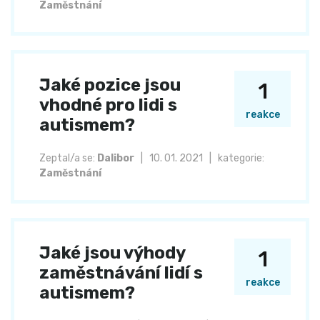
Zaměstnání
Jaké pozice jsou
1
vhodné pro lidi s
reakce
autismem?
Zeptal/a se:
Dalibor
|
10. 01. 2021
|
kategorie:
Zaměstnání
Jaké jsou výhody
1
zaměstnávání lidí s
reakce
autismem?