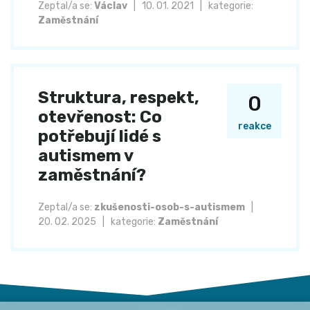
Zeptal/a se:
Václav
|
10. 01. 2021
|
kategorie:
Zaměstnání
Struktura, respekt,
0
otevřenost: Co
reakce
potřebují lidé s
autismem v
zaměstnání?
Zeptal/a se:
zkušenosti-osob-s-autismem
|
20. 02. 2025
|
kategorie:
Zaměstnání