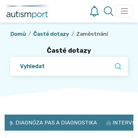
Domů
Časté dotazy
Zaměstnání
Časté dotazy
DIAGNÓZA PAS A DIAGNOSTIKA
INTERVEN