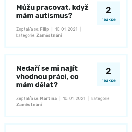
Můžu pracovat, když
2
mám autismus?
reakce
Zeptal/a se:
Filip
|
10. 01. 2021
|
kategorie:
Zaměstnání
Nedaří se mi najít
2
vhodnou práci, co
reakce
mám dělat?
Zeptal/a se:
Martina
|
10. 01. 2021
|
kategorie:
Zaměstnání