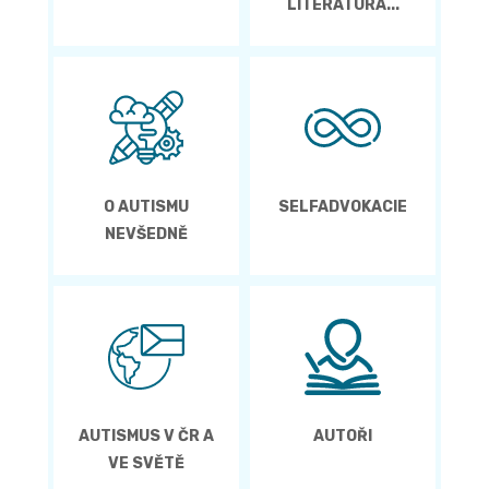
LITERATURA...
O AUTISMU
SELFADVOKACIE
NEVŠEDNĚ
AUTISMUS V ČR A
AUTOŘI
VE SVĚTĚ