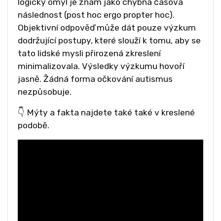
logický omyl je znám jako chybná časová
následnost (post hoc ergo propter hoc).
Objektivní odpověď může dát pouze výzkum
dodržující postupy, které slouží k tomu, aby se
tato lidské mysli přirozená zkreslení
minimalizovala. Výsledky výzkumu hovoří
jasně. Žádná forma očkování autismus
nezpůsobuje.
👇 Mýty a fakta najdete také také v kreslené
podobě.