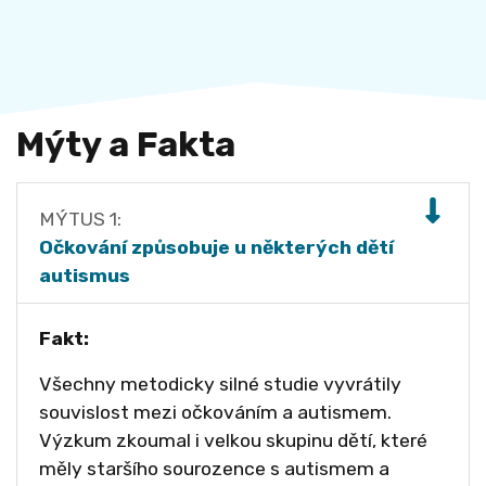
Mýty a Fakta
MÝTUS
1
:
Očkování způsobuje u některých dětí
autismus
Fakt:
Všechny metodicky silné studie vyvrátily
souvislost mezi očkováním a autismem.
Výzkum zkoumal i velkou skupinu dětí, které
měly staršího sourozence s autismem a