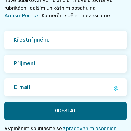
nově publikovaných článcích, nově otevřených
rubrikách i dalším unikátním obsahu na
AutismPort.cz
. Komerční sdělení nezasíláme.
ODESLAT
Vyplněním souhlasíte se
zpracováním osobních