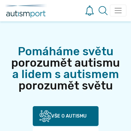
Pomáháme světu
porozumět autismu
a lidem s autismem
porozumět světu
VŠE O AUTISMU