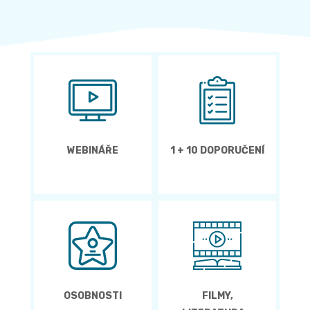
WEBINÁŘE
1 + 10 DOPORUČENÍ
OSOBNOSTI
FILMY,