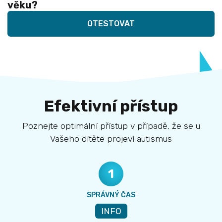
věku?
OTESTOVAT
Efektivní přístup
Poznejte optimální přístup v případě, že se u
Vašeho dítěte projeví autismus
1
SPRÁVNÝ ČAS
INFO