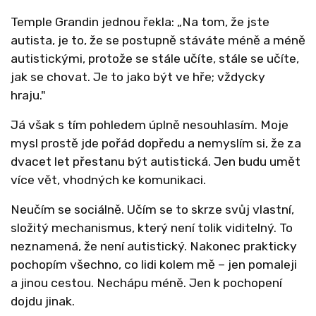
Temple Grandin jednou řekla: „Na tom, že jste
autista, je to, že se postupně stáváte méně a méně
autistickými, protože se stále učíte, stále se učíte,
jak se chovat. Je to jako být ve hře; vždycky
hraju."
Já však s tím pohledem úplně nesouhlasím. Moje
mysl prostě jde pořád dopředu a nemyslím si, že za
dvacet let přestanu být autistická. Jen budu umět
více vět, vhodných ke komunikaci.
Neučím se sociálně. Učím se to skrze svůj vlastní,
složitý mechanismus, který není tolik viditelný. To
neznamená, že není autistický. Nakonec prakticky
pochopím všechno, co lidi kolem mě – jen pomaleji
a jinou cestou. Nechápu méně. Jen k pochopení
dojdu jinak.