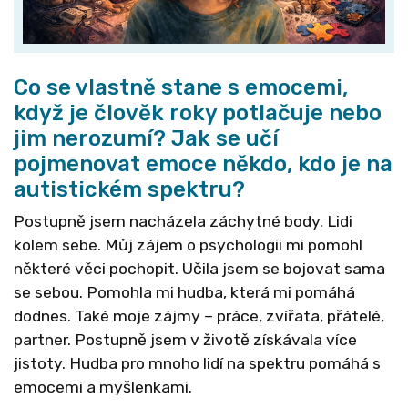
Co se vlastně stane s emocemi,
když je člověk roky potlačuje nebo
jim nerozumí? Jak se učí
pojmenovat emoce někdo, kdo je na
autistickém spektru?
Postupně jsem nacházela záchytné body. Lidi
kolem sebe. Můj zájem o psychologii mi pomohl
některé věci pochopit. Učila jsem se bojovat sama
se sebou. Pomohla mi hudba, která mi pomáhá
dodnes. Také moje zájmy – práce, zvířata, přátelé,
partner. Postupně jsem v životě získávala více
jistoty. Hudba pro mnoho lidí na spektru pomáhá s
emocemi a myšlenkami.