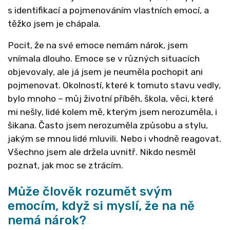
s identifikací a pojmenováním vlastních emocí, a
těžko jsem je chápala.
Pocit, že na své emoce nemám nárok, jsem
vnímala dlouho. Emoce se v různých situacích
objevovaly, ale já jsem je neuměla pochopit ani
pojmenovat. Okolností, které k tomuto stavu vedly,
bylo mnoho – můj životní příběh, škola, věci, které
mi nešly, lidé kolem mě, kterým jsem nerozuměla, i
šikana. Často jsem nerozuměla způsobu a stylu,
jakým se mnou lidé mluvili. Nebo i vhodně reagovat.
Všechno jsem ale držela uvnitř. Nikdo nesměl
poznat, jak moc se ztrácím.
Může člověk rozumět svým
emocím, když si myslí, že na ně
nemá nárok?