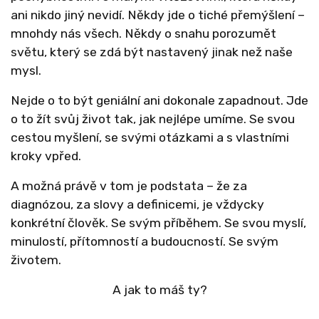
ani nikdo jiný nevidí. Někdy jde o tiché přemýšlení –
mnohdy nás všech. Někdy o snahu porozumět
světu, který se zdá být nastavený jinak než naše
mysl.
Nejde o to být geniální ani dokonale zapadnout. Jde
o to žít svůj život tak, jak nejlépe umíme. Se svou
cestou myšlení, se svými otázkami a s vlastními
kroky vpřed.
A možná právě v tom je podstata – že za
diagnózou, za slovy a definicemi, je vždycky
konkrétní člověk. Se svým příběhem. Se svou myslí,
minulostí, přítomností a budoucností. Se svým
životem.
A jak to máš ty?