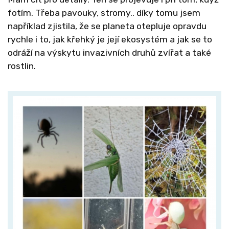
fotím. Třeba pavouky, stromy.. díky tomu jsem
například zjistila, že se planeta otepluje opravdu
rychle i to, jak křehký je její ekosystém a jak se to
odráží na výskytu invazivních druhů zvířat a také
rostlin.