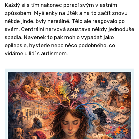
Každý si s tím nakonec poradí svým vlastním
způsobem. Myšlenky na útěk a na to začít znovu
někde jinde, byly nereálné. Tělo ale reagovalo po
svém. Centrální nervová soustava někdy jednoduše
spadla. Navenek to pak mohlo vypadat jako
epilepsie, hysterie nebo něco podobného, co
vídáme u lidí s autismem.