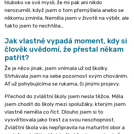
hluboko ve své mysli, že mi pak ani nikdo
nerozuměl, když jsem o tom přemýšlela anebo se
někomu zmínila. Neměla jsem v životě na výběr, ale
takto jsem to nechtěla…
Jak vlastně vypadá moment, kdy si
člověk uvědomí, že přestal někam
patřit?
Že je něco jinak, jsem vnímala už od školky.
Strhávala jsem na sebe pozornost svým chováním.
Ať už pohybujícíma se rukama, či jinými projevy.
Přechod do zvláštní školy jsem nesla těžce. Měla
jsem chodit do školy mezi spolužáky, kterým jsem
vlastně neměla co říct. Dlouho jsem si to
vysvětlovala jako trest za svou neschopnost.
Zvláštní škola vás nepřipravila na maturitní obor a