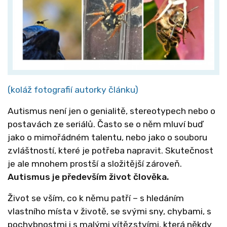
(koláž fotografií autorky článku)
Autismus není jen o genialitě, stereotypech nebo o
postavách ze seriálů. Často se o něm mluví buď
jako o mimořádném talentu, nebo jako o souboru
zvláštností, které je potřeba napravit. Skutečnost
je ale mnohem prostší a složitější zároveň.
Autismus je především život člověka.
Život se vším, co k němu patří – s hledáním
vlastního místa v životě, se svými sny, chybami, s
pochybnostmi i s malými vítězstvími, která někdy