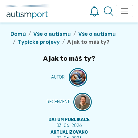
Domů
Vše o autismu
Vše o autismu
Typické projevy
A jak to máš ty?
A jak to máš ty?
AUTOR
:
RECENZENT
:
DATUM PUBLIKACE
03. 06. 2026
AKTUALIZOVÁNO