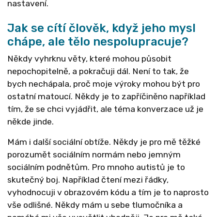
nastavení.
Jak se cítí člověk, když jeho mysl
chápe, ale tělo nespolupracuje?
Někdy vyhrknu věty, které mohou působit
nepochopitelně, a pokračuji dál. Není to tak, že
bych nechápala, proč moje výroky mohou být pro
ostatní matoucí. Někdy je to zapříčiněno například
tím, že se chci vyjádřit, ale téma konverzace už je
někde jinde.
Mám i další sociální obtíže. Někdy je pro mě těžké
porozumět sociálním normám nebo jemným
sociálním podnětům. Pro mnoho autistů je to
skutečný boj. Například čtení mezi řádky,
vyhodnocuji v obrazovém kódu a tím je to naprosto
vše odlišné. Někdy mám u sebe tlumočníka a