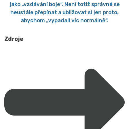
jako „vzdávání boje“. Není totiž správné se
neustále přepínat a ubližovat si jen proto,
abychom „vypadali víc normálně“.
Zdroje