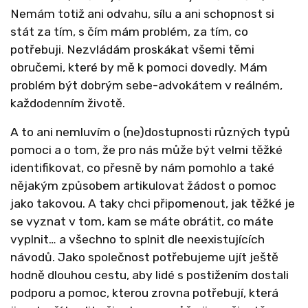
Nemám totiž ani odvahu, sílu a ani schopnost si
stát za tím, s čím mám problém, za tím, co
potřebuji. Nezvládám proskákat všemi těmi
obručemi, které by mě k pomoci dovedly. Mám
problém být dobrým sebe-advokátem v reálném,
každodenním životě.
A to ani nemluvím o (ne)dostupnosti různých typů
pomoci a o tom, že pro nás může být velmi těžké
identifikovat, co přesně by nám pomohlo a také
nějakým způsobem artikulovat žádost o pomoc
jako takovou. A taky chci připomenout, jak těžké je
se vyznat v tom, kam se máte obrátit, co máte
vyplnit… a všechno to splnit dle neexistujících
návodů. Jako společnost potřebujeme ujít ještě
hodně dlouhou cestu, aby lidé s postižením dostali
podporu a pomoc, kterou zrovna potřebují, která