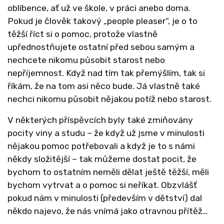
oblíbence, ať už ve škole, v práci anebo doma.
Pokud je člověk takový „people pleaser“, je o to
těžší říct si o pomoc, protože vlastně
upřednostňujete ostatní před sebou samým a
nechcete nikomu působit starost nebo
nepříjemnost. Když nad tím tak přemýšlím, tak si
říkám, že na tom asi něco bude. Já vlastně také
nechci nikomu působit nějakou potíž nebo starost.
V některých příspěvcích byly také zmiňovány
pocity viny a studu – že když už jsme v minulosti
nějakou pomoc potřebovali a když je to s námi
někdy složitější – tak můžeme dostat pocit, že
bychom to ostatním neměli dělat ještě těžší, měli
bychom vytrvat a o pomoc si neříkat. Obzvlášť
pokud nám v minulosti (především v dětství) dal
někdo najevo, že nás vnímá jako otravnou přítěž…