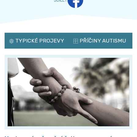
SDÍLET
:
TYPICKÉ PROJEVY
PŘÍČINY AUTISMU