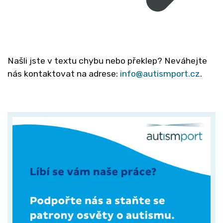
Našli jste v textu chybu nebo překlep? Neváhejte
nás kontaktovat na adrese:
info@autismport.cz
.