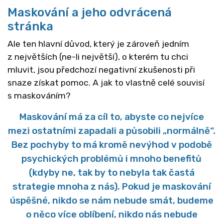
Maskování a jeho odvrácená
stránka
Ale ten hlavní důvod, který je zároveň jedním
z největších (ne-li největší), o kterém tu chci
mluvit, jsou předchozí negativní zkušenosti při
snaze získat pomoc. A jak to vlastně celé souvisí
s maskováním?
Maskování má za cíl to, abyste co nejvíce
mezi ostatními zapadali a působili „normálně“.
Bez pochyby to má kromě nevýhod v podobě
psychických problémů i mnoho benefitů
(kdyby ne, tak by to nebyla tak častá
strategie mnoha z nás). Pokud je maskování
úspěšné, nikdo se nám nebude smát, budeme
o něco více oblíbení, nikdo nás nebude