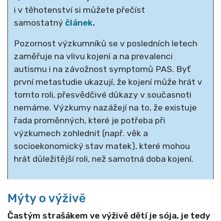
i v těhotenství si můžete přečíst
samostatný
článek
.
Pozornost výzkumníků se v posledních letech
zaměřuje na vlivu kojení a na prevalenci
autismu i na závožnost symptomů PAS. Byť
první metastudie ukazují, že kojení může hrát v
tomto roli, přesvědčivé důkazy v současnoti
nemáme. Výzkumy nazážejí na to, že e
xistuje
řada proměnných, které je potřeba při
výzkumech zohlednit (např. věk a
socioekonomický stav matek), které mohou
hrát důležitější roli, než samotná doba kojení.
Mýty o výživě
Častým strašákem ve výživě dětí je sója, je tedy