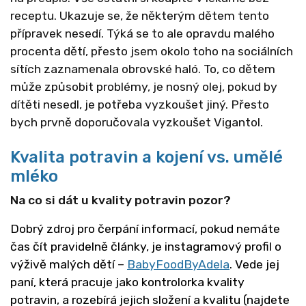
receptu. Ukazuje se, že některým dětem tento
přípravek nesedí. Týká se to ale opravdu malého
procenta dětí, přesto jsem okolo toho na sociálních
sítích zaznamenala obrovské haló. To, co dětem
může způsobit problémy, je nosný olej, pokud by
dítěti nesedl, je potřeba vyzkoušet jiný. Přesto
bych prvně doporučovala vyzkoušet Vigantol.
Kvalita potravin a kojení vs. umělé
mlék
o
Na co si dát u kvality potravin pozor?
Dobrý zdroj pro čerpání informací, pokud nemáte
čas čít pravidelně články, je instagramový profil o
výživě malých dětí –
BabyFoodByAdela
. Vede jej
paní, která pracuje jako kontrolorka kvality
potravin, a rozebírá jejich složení a kvalitu (najdete