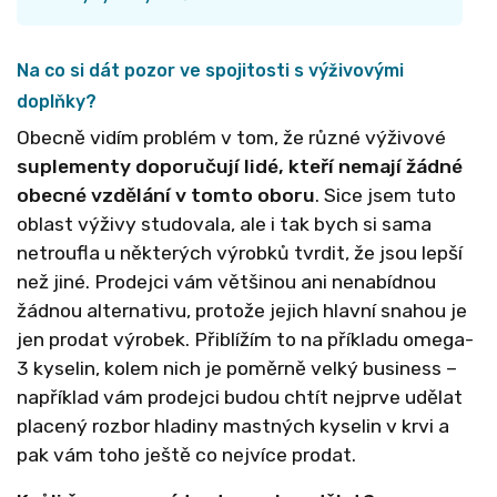
Na co si dát pozor ve spojitosti s výživovými
doplňky?
Obecně vidím problém v tom, že různé výživové
suplementy doporučují lidé, kteří nemají žádné
obecné vzdělání v tomto oboru
. Sice jsem tuto
oblast výživy studovala, ale i tak bych si sama
netroufla u některých výrobků tvrdit, že jsou lepší
než jiné. Prodejci vám většinou ani nenabídnou
žádnou alternativu, protože jejich hlavní snahou je
jen prodat výrobek. Přiblížím to na příkladu omega-
3 kyselin, kolem nich je poměrně velký business
–
například
vám prodejci budou chtít nejprve udělat
placený rozbor hladiny m
astných kyselin v krvi
a
pak vám toho ještě co nejvíce prodat.