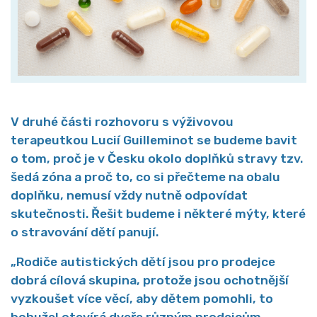
V druhé části rozhovoru s výživovou
terapeutkou Lucií Guilleminot se budeme bavit
o tom, proč je v Česku okolo doplňků stravy tzv.
šedá zóna a proč to, co si přečteme na obalu
doplňku, nemusí vždy nutně odpovídat
skutečnosti. Řešit budeme i některé mýty, které
o stravování dětí panují.
„Rodiče autistických dětí jsou pro prodejce
dobrá cílová skupina, protože jsou ochotnější
vyzkoušet více věcí, aby dětem pomohli, to