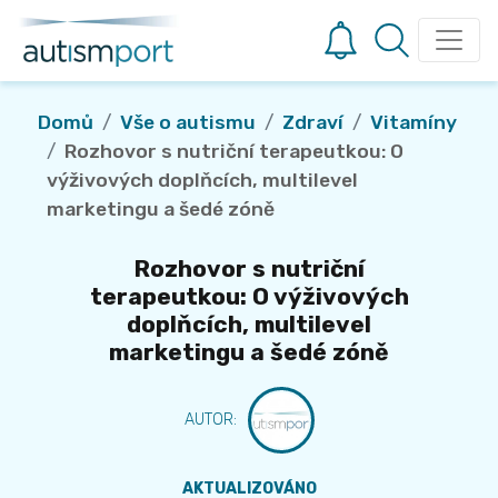
Domů
Vše o autismu
Zdraví
Vitamíny
Rozhovor s nutriční terapeutkou: O
výživových doplňcích, multilevel
marketingu a šedé zóně
Rozhovor s nutriční
terapeutkou: O výživových
doplňcích, multilevel
marketingu a šedé zóně
AUTOR
:
AKTUALIZOVÁNO