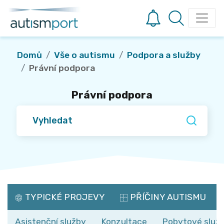
Domů
Vše o autismu
Podpora a služby
Právní podpora
Právní podpora
TYPICKÉ PROJEVY
PŘÍČINY AUTISMU
Asistenční služby
Konzultace
Pobytové služ